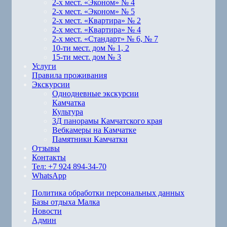
2-х мест. «Эконом» № 4
2-х мест. «Эконом» № 5
2-х мест. «Квартира» № 2
2-х мест. «Квартира» № 4
2-х мест. «Стандарт» № 6, № 7
10-ти мест. дом № 1, 2
15-ти мест. дом № 3
Услуги
Правила проживания
Экскурсии
Однодневные экскурсии
Камчатка
Культура
3Д панорамы Камчатского края
Вебкамеры на Камчатке
Памятники Камчатки
Отзывы
Контакты
Тел: +7 924 894-34-70
WhatsApp
Политика обработки персональных данных
Базы отдыха Малка
Новости
Админ