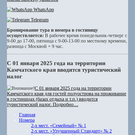
WhatsApp
Telegram
Бронирование тура и номера в гостиницу
осуществляется:
В рабочее время понедельник-четверг с
9-00 до 17-00, пятница с 9-00-13-00 по местному времени,
разница с Москвой + 9 час.
С 01 января 2025 года на территории
Камчатского края вводится туристический
налог
С 01 января 2025 года на территории
Камчатского края для гостей полуострова на проживание
в гостиницах (базах отдыха и т.п.) вводится
туристический налог. Подробно…
Главная
Номера
2-х мест. «Семейный» № 1
2-х мест. «Улучшенный Стандарт» № 2