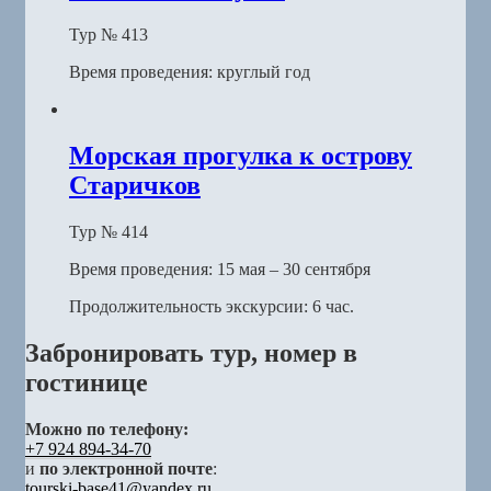
Тур № 413
Время проведения: круглый год
Морская прогулка к острову
Старичков
Тур № 414
Время проведения: 15 мая – 30 сентября
Продолжительность экскурсии: 6 час.
Забронировать тур, номер в
гостинице
Можно по телефону:
+7 924 894-34-70
и
по электронной почте
:
tourski-base41@yandex.ru