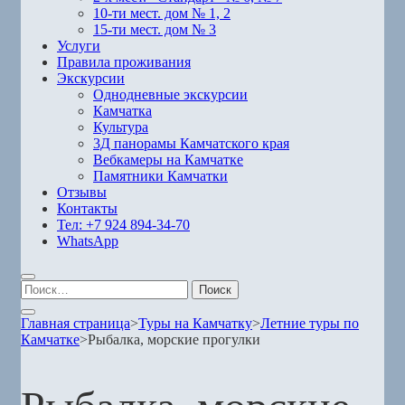
10-ти мест. дом № 1, 2
15-ти мест. дом № 3
Услуги
Правила проживания
Экскурсии
Однодневные экскурсии
Камчатка
Культура
3Д панорамы Камчатского края
Вебкамеры на Камчатке
Памятники Камчатки
Отзывы
Контакты
Тел: +7 924 894-34-70
WhatsApp
Найти:
Главная страница
>
Туры на Камчатку
>
Летние туры по
Камчатке
>
Рыбалка, морские прогулки