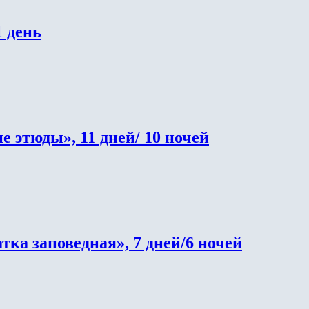
 день
 этюды», 11 дней/ 10 ночей
ка заповедная», 7 дней/6 ночей