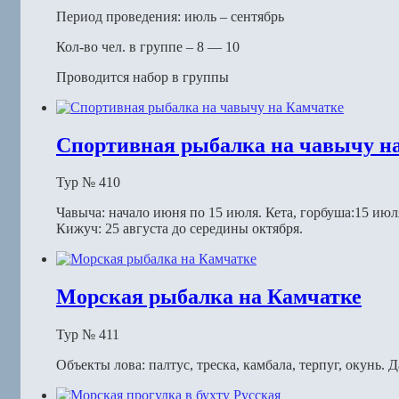
Период проведения: июль – сентябрь
Кол-во чел. в группе – 8 — 10
Проводится набор в группы
Спортивная рыбалка на чавычу н
Тур № 410
Чавыча: начало июня по 15 июля. Кета, горбуша:15 июля
Кижуч: 25 августа до середины октября.
Морская рыбалка на Камчатке
Тур № 411
Объекты лова: палтус, треска, камбала, терпуг, окунь. 