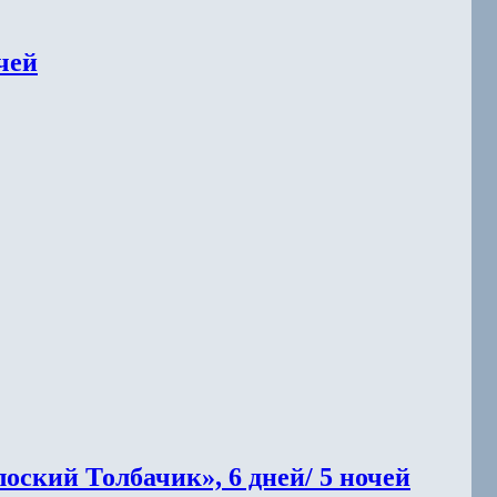
чей
ский Толбачик», 6 дней/ 5 ночей