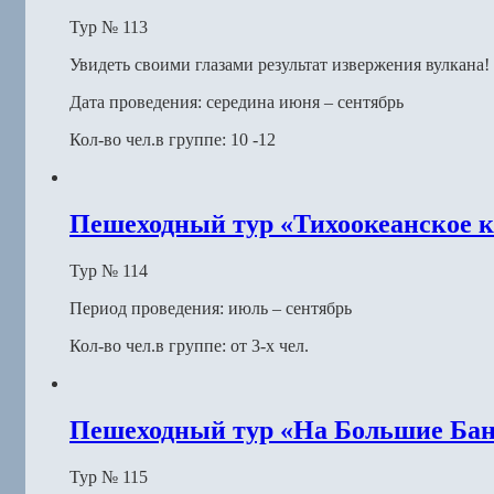
Тур № 113
Увидеть своими глазами результат извержения вулкана!
Дата проведения: середина июня – сентябрь
Кол-во чел.в группе: 10 -12
Пешеходный тур «Тихоокеанское ко
Тур № 114
Период проведения: июль – сентябрь
Кол-во чел.в группе: от 3-х чел.
Пешеходный тур «На Большие Банн
Тур № 115