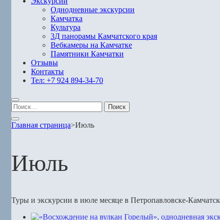
Экскурсии
Однодневные экскурсии
Камчатка
Культура
3Д панорамы Камчатского края
Вебкамеры на Камчатке
Памятники Камчатки
Отзывы
Контакты
Тел: +7 924 894-34-70
Найти:
Главная страница
>
Июль
Июль
Туры и экскурсии в июле месяце в Петропавловске-Камчатско