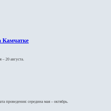
а Камчатке
 – 20 августа.
Дата проведения: середина мая – октябрь.