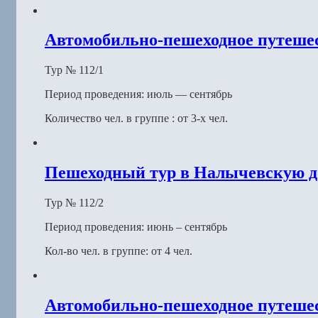
Автомобильно-пешеходное путешес
Тур № 112/1
Период проведения: июль — сентябрь
Количество чел. в группе : от 3-х чел.
Пешеходный тур в Налычевскую до
Тур № 112/2
Период проведения: июнь – сентябрь
Кол-во чел. в группе: от 4 чел.
Автомобильно-пешеходное путешест