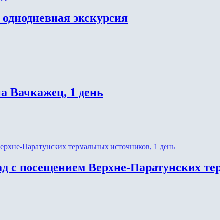
 однодневная экскурсия
а Вачкажец, 1 день
д с посещением Верхне-Паратунских тер