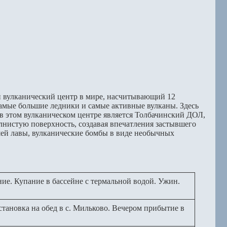
й вулканический центр в мире, насчитывающий 12
самые большие ледники и самые активные вулканы. Здесь
в этом вулканическом центре является Толбачинский ДОЛ,
лнистую поверхность, создавая впечатления застывшего
ей лавы, вулканические бомбы в виде необычных
ние. Купание в бассейне с термальной водой. Ужин.
становка на обед в с. Мильково. Вечером прибытие в