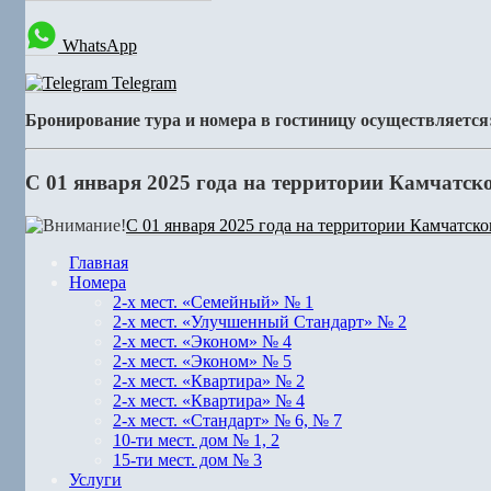
WhatsApp
Telegram
Бронирование тура и номера в гостиницу осуществляется
С 01 января 2025 года на территории Камчатск
С 01 января 2025 года на территории Камчатско
Главная
Номера
2-х мест. «Семейный» № 1
2-х мест. «Улучшенный Стандарт» № 2
2-х мест. «Эконом» № 4
2-х мест. «Эконом» № 5
2-х мест. «Квартира» № 2
2-х мест. «Квартира» № 4
2-х мест. «Стандарт» № 6, № 7
10-ти мест. дом № 1, 2
15-ти мест. дом № 3
Услуги