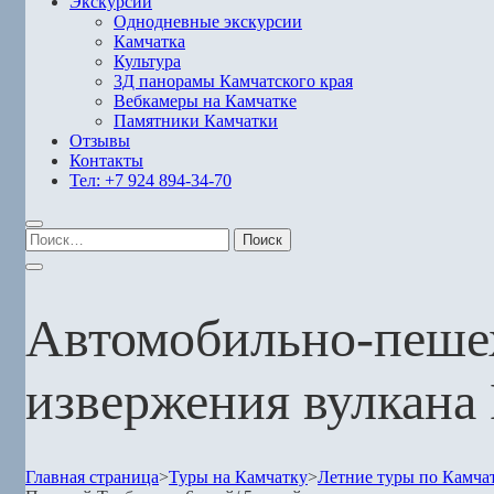
Экскурсии
Однодневные экскурсии
Камчатка
Культура
3Д панорамы Камчатского края
Вебкамеры на Камчатке
Памятники Камчатки
Отзывы
Контакты
Тел: +7 924 894-34-70
Найти:
Автомобильно-пешех
извержения вулкана 
Главная страница
>
Туры на Камчатку
>
Летние туры по Камча