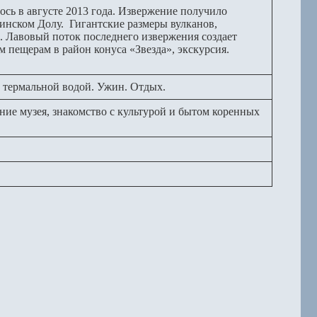
ось в августе 2013 года. Извержение получило
инском Долу. Гигантские размеры вулканов,
. Лавовый поток последнего извержения создает
 пещерам в район конуса «Звезда», экскурсия.
с термальной водой. Ужин. Отдых.
ение музея, знакомство с культурой и бытом коренных