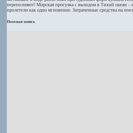
переполняют! Морская прогулка с выходом в Тихий океан – 
пролетели как одно мгновение. Затраченные средства на пое
Похожая запись