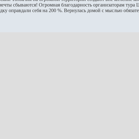
мечты сбываются! Огромная благодарность организаторам тура 
здку оправдали себя на 200 %. Вернулась домой с мыслью обязат